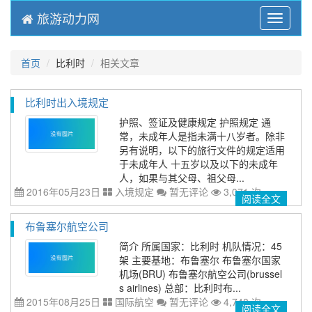
旅游动力网
Menu
首页
比利时
相关文章
比利时出入境规定
护照、签证及健康规定 护照规定 通
常，未成年人是指未满十八岁者。除非
另有说明，以下的旅行文件的规定适用
于未成年人 十五岁以及以下的未成年
人，如果与其父母、祖父母...
2016年05月23日
入境规定
暂无评论
3,071 次
阅读全文
布鲁塞尔航空公司
简介 所属国家：比利时 机队情况：45
架 主要基地：布鲁塞尔 布鲁塞尔国家
机场(BRU) 布鲁塞尔航空公司(brussel
s airlines) 总部：比利时布...
2015年08月25日
国际航空
暂无评论
4,748 次
阅读全文