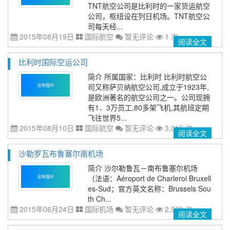
TNT航空公司是比利时的一家货运航空
公司，枢纽设在列日机场。TNT航空公
司每天经...
2015年08月19日
国际航空
暂无评论
1 次
阅读全文
比利时国际空运公司
简介 所属国家：比利时 比利时航空公
司又称萨贝纳航空公司,成立于1923年,
是欧洲著名的航空公司之一。公司现拥
有1．3万员工,80多架飞机,其航班定期
飞往世界5...
2015年08月10日
国际航空
暂无评论
3,015 次
阅读全文
沙勒罗瓦布鲁塞尔南机场
简介 沙尔勒鲁瓦－南布鲁塞尔机场
（法语：Aéroport de Charleroi Bruxell
es-Sud；官方英文名称：Brussels Sou
th Ch...
2015年06月24日
国际机场
暂无评论
2,969 次
阅读全文