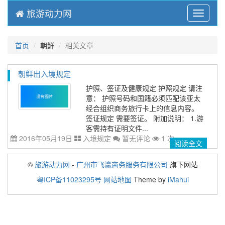
旅游动力网
Menu
首页
朝鲜
相关文章
朝鲜出入境规定
护照、签证及健康规定 护照规定 请注
意： 护照号码和国籍必须匹配该亚太
经合组织商务旅行卡上的信息内容。
签证规定 需要签证。 附加说明： 1.游
客需持有证明文件...
2016年05月19日
入境规定
暂无评论
1 次
阅读全文
©
旅游动力网
-
广州市飞瀛商务服务有限公司
旗下网站
粤ICP备11023295号
网站地图
Theme by
iMahui