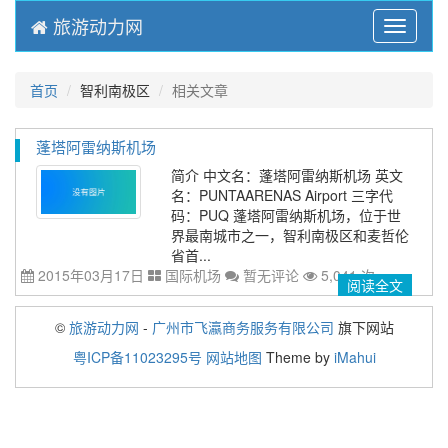
旅游动力网
Menu
首页
智利南极区
相关文章
蓬塔阿雷纳斯机场
简介 中文名：蓬塔阿雷纳斯机场 英文
名：PUNTAARENAS Airport 三字代
码：PUQ 蓬塔阿雷纳斯机场，位于世
界最南城市之一，智利南极区和麦哲伦
省首...
2015年03月17日
国际机场
暂无评论
5,041 次
阅读全文
©
旅游动力网
-
广州市飞瀛商务服务有限公司
旗下网站
粤ICP备11023295号
网站地图
Theme by
iMahui