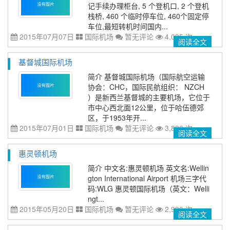
记手续办理柜台, 5 个登机口, 2 个登机
栈桥, 460 个临时停车位, 460个固定停
车位,最短转机时间国内...
2015年07月07日
国际机场
暂无评论
4,035 次
阅读全文
基督城国际机场
简介 基督城国际机场（国际航空运输
协会：CHC，国际民航组织： NZCH
）是新西兰基督城的主要机场，它位于
市中心西北面12公里，位于哈伍德郊
区，于1953年开...
2015年07月01日
国际机场
暂无评论
3,896 次
阅读全文
惠灵顿机场
简介 中文名:惠灵顿机场 英文名:Wellin
gton International Airport 机场三字代
码:WLG 惠灵顿国际机场（英文：Welli
ngt...
2015年05月20日
国际机场
暂无评论
2,990 次
阅读全文