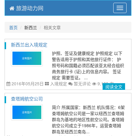
旅游动力网
Menu
首页
新西兰
相关文章
新西兰出入境规定
护照、签证及健康规定 护照规定 以下
警告适用于护照和其他旅行证件： 护
照号码和国籍必须匹配该亚太经合组织
商务旅行卡 (证)上的信息内容。 签证
规定 需要签证。 ...
2016年05月25日
入境规定
暂无评论
9,183 次
阅读全文
查塔姆航空公司
简介 所属国家：新西兰 机队情况：6架
查塔姆航空公司是一家以纽西兰查塔姆
群岛为基地的地区性航空公司。查塔姆
航空公司成立于1986年，运营查塔姆
群岛至纽西兰南岛...