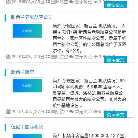
2015年08月25日
国际航空
暂无评论
3,686 次
阅读全文
新西兰老鹰航空公司
简介 所属国家：新西兰 机队情况：18
架 + 预订1架 新西兰老鹰航空公司是新
西兰的一家地区性航空公司，隶属于新
西兰航空公司。航空公司总部位于汉密
尔顿，有7名机...
2015年08月25日
国际航空
暂无评论
3,872 次
阅读全文
新西兰航空
简介 所属国家：新西兰 机队情况：99
+14架 平均机龄：5.9年年 主要基地：
奥克兰，督城，洛杉矶 新西兰航空公
司是新西兰最大的航空公司，其最大的
航空基地设在...
2015年07月27日
国际航空
暂无评论
5,062 次
阅读全文
但尼丁国际机场
简介 机场年客运量1,000,000, 12个登