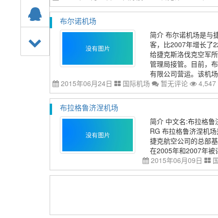
布尔诺机场
简介 布尔诺机场是与捷
客，比2007年增长了
给捷克斯洛伐克空军所
管理局接管。目前，布
有限公司营运。该机场的
2015年06月24日
国际机场
暂无评论
4,547
布拉格鲁济涅机场
简介 中文名:布拉格鲁济涅机场
RG 布拉格鲁济涅机
捷克航空公司的总部基
在2005年和2007年被评
2015年06月09日