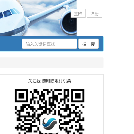
登陆
注册
搜一搜
关注我 随时随地订机票