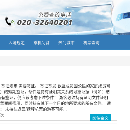
入境规定
乘机问答
热门城市
机票查询
 签证规定 需要签证。 签证签发 欧盟成员国公民的家庭成员可
）的短期签证，条件是持有证明其关系的可靠证据（例如：结
持有签证，仍应该考虑下述条件： 游客必须持有证明文件证明
留期间费用，同时持有其下一个目的地所要求的所有文件。 适
 未持往返票/续程机票的游客可能...
 次
阅读全文