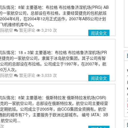
机队情况：8架 主要基地：布拉格 布拉格鲁济涅机场(PRG) AB
的一家航空公司，总部设在布拉格，主要经营捷克的包机航班
04年6月，在2004年12月正式运作，2007年ABS公司计划
飞机维修机库中心。
国际航空
暂无评论
3,210 次
阅读全文
队情况：18 + 3架 主要基地：布拉格 布拉格鲁济涅机场(PR
司是捷克的一家航空公司，隶属于冰岛航空集团，其子公司有智
公司的总部设在布拉格。公司成立于1997年，在2007年，航
20万人次。
国际航空
暂无评论
3,033 次
阅读全文
机队情况：8架 主要基地：俄斯特拉发 俄斯特拉发机场(OSR)
克的一家航空公司，总部设在俄斯特拉发。航空公司主要经营
定期航班。公司成立于2005年，由CCG集团全资拥有。航空
航的城市有7个，主要服务于欧洲北部城市。 编号 IATA：3B
 航空公司...
 次