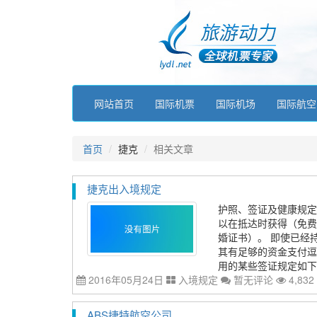
网站首页
国际机票
国际机场
国际航空
首页
捷克
相关文章
捷克出入境规定
护照、签证及健康规定
以在抵达时获得（免费
婚证书）。 即使已经
其有足够的资金支付逗
用的某些签证规定如下：
2016年05月24日
入境规定
暂无评论
4,832
ABS捷特航空公司