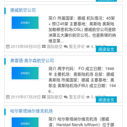
挪威航空公司
简介 所属国家：挪威 机队情况：45架
+ 预订45架 主要基地：奥斯陆 奥斯陆
加勒穆恩机场(OSL) 挪威航空公司是欧
洲第五大廉价航空公司，也是斯堪的纳
维亚第...
2015年08月03日
国际航空
暂无评论
4,768 次
阅读全文
弗雷德·奥尔森航空公司
简介 两字代码： FO 成立日期：1946
年 主要机场：奥斯陆机场 总部：挪威
奥斯陆 所属国家：挪威 主要基地：奧
耶圭 奥斯陆机场(FBU) 成立日期：194
6...
2015年07月29日
国际航空
暂无评论
3,487 次
阅读全文
哈尔斯塔纳尔维克机场
简介 哈尔斯塔纳尔维克机场（挪威
语：Harstad Narvik lufthavn）位于挪