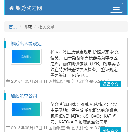
旅游动力网
Menu
首页
挪威
相关文章
挪威出入境规定
护照、签证及健康规定 护照规定 补充
信息： 由于斯瓦尔巴德群岛为申根区
之外，前往朗伊尔城（LYR）的乘客必
须在特罗姆通过护照检查。 签证规定
需要签证。 即使已...
2016年05月24日
入境规定
暂无评论
5,244 次
阅读全文
加藤航空公司
简介 所属国家：挪威 机队情况：4架
主要基地：伊佛斯 哈尔斯塔纳尔维克
机场(EVE) IATA：6S ICAO：KAT 呼
号：KATO-AIR 加藤航空公司是...
2015年08月17日
国际航空
暂无评论
3,375 次
阅读全文