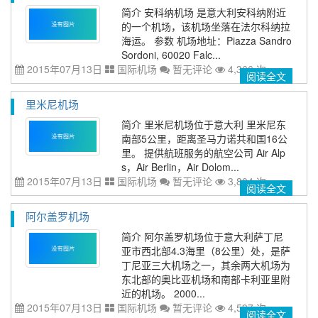
简介 安科纳机场 是意大利安科纳附近
的一个机场，该机场坐落在法尔科纳拉
海运。 参数 机场地址：Piazza Sandro
Sordoni, 60020 Falc...
2015年07月13日
国际机场
暂无评论
4,366 次
阅读全文
里米尼机场
简介 里米尼机场位于意大利 里米尼东
南部5公里，距离圣马力诺共和国16公
里。 提供航班服务的航空公司 Air Alp
s，Air Berlin，Air Dolom...
2015年07月13日
国际机场
暂无评论
3,804 次
阅读全文
阿尔盖罗机场
简介 阿尔盖罗机场位于意大利萨丁尼
亚市西北部4.3海里（8公里）处，是萨
丁尼亚三大机场之一，其余两大机场为
东北部的奥比亚机场和南部卡利亚里附
近的机场。 2000...
2015年07月13日
国际机场
暂无评论
4,597 次
阅读全文