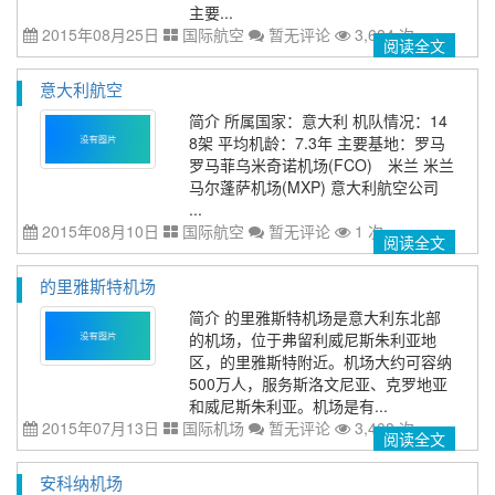
主要...
2015年08月25日
国际航空
暂无评论
3,684 次
阅读全文
意大利航空
简介 所属国家：意大利 机队情况：14
8架 平均机龄：7.3年 主要基地：罗马
罗马菲乌米奇诺机场(FCO) 米兰 米兰
马尔蓬萨机场(MXP) 意大利航空公司
...
2015年08月10日
国际航空
暂无评论
1 次
阅读全文
的里雅斯特机场
简介 的里雅斯特机场是意大利东北部
的机场，位于弗留利威尼斯朱利亚地
区，的里雅斯特附近。机场大约可容纳
500万人，服务斯洛文尼亚、克罗地亚
和威尼斯朱利亚。机场是有...
2015年07月13日
国际机场
暂无评论
3,408 次
阅读全文
安科纳机场