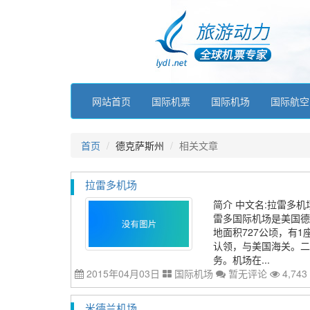
网站首页
国际机票
国际机场
国际航空
首页
德克萨斯州
相关文章
拉雷多机场
简介 中文名:拉雷多机场 英文
雷多国际机场是美国德
地面积727公顷，有
认领，与美国海关。二层
务。机场在...
2015年04月03日
国际机场
暂无评论
4,743
米德兰机场