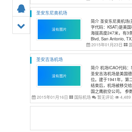
圣安东尼奥机场
简介 圣安东尼奥机场(英文名：
字代码：KSAT)是美
海拔高度247米，有3条
Blvd, San Antonio
2015年01月23日
圣安吉洛机场
简介 机场ICAO代码：
圣安吉洛机场是美国德
位。建于1941年，
结束后，机场被移交给
国之鹰航空公司。 参数 
2015年01月16日
国际机场
暂无评论
4,489