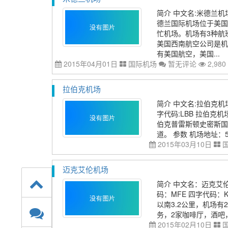
简介 中文名:米德兰机场 英文名
德兰国际机场位于美国
忙机场。机场有3种航
美国西南航空公司是机
有美国航空，美国...
2015年04月01日
国际机场
暂无评论
2,980
拉伯克机场
简介 中文名:拉伯克机场 英文名:
字代码:LBB 拉伯克机场（Lub
伯克普雷斯顿史密斯国
道。 参数 机场地址：540
2015年03月10日
迈克艾伦机场
简介 中文名：迈克艾伦机场 英文
码：MFE 四字代码
以南3.2公里，机场
务，2家咖啡厅，酒吧，礼品
2015年02月10日