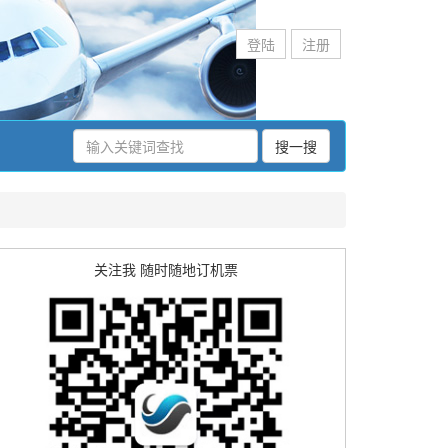
登陆
注册
搜一搜
关注我 随时随地订机票