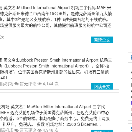
:Midland International Airport 机场三字代码:MAF 米
德克萨斯州米德兰市西南部15公里处，是德克萨斯州第九大繁
班，其中2种是地区支线航班，1种飞往美国各地的干线航班。
场提供服务最大的航空公司，其他提供航班服务的航空公司还
 次
阅读全文
Lubbock Preston Smith International Airport 机场三
bock Preston Smith International Airport），全称“拉
际机场”，位于美国得克萨斯州北部的拉伯克。机场有三条跑
1 ...
国际机场
暂无评论
4,144 次
阅读全文
名：McAllen-Miller International Airport 三字代
：KMFE 迈克艾伦机场位于美国得克萨斯州，在迈克艾伦市中心
有2条跑道，5个航站楼。机场配备了商务中心，免费无线上网服
店，免税店。 参数 机场地址：2500 S Bicenten...
国际机场
暂无评论
4,946 次