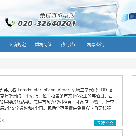
入境规定
乘机问答
热门城市
机票查询
名:Laredo International Airport 机场三字代码:LRD 拉
克萨斯州的一个机场，位于拉雷多市东北6公里的韦伯县，占
1座2层楼的航站楼。底层有预办登机柜台，礼品店，餐厅，行李
2个安全通道和4个门。机场全范围提供免费Wi - Fi无线服
 次
阅读全文