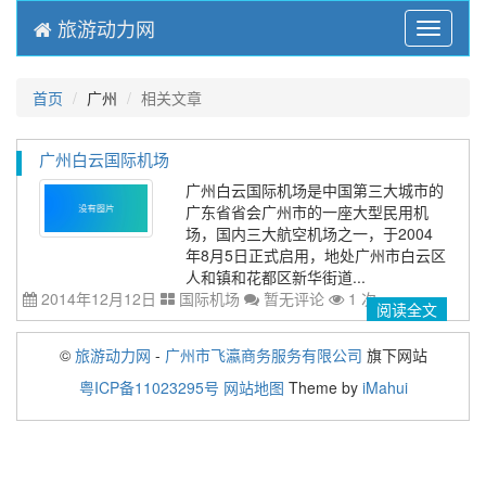
旅游动力网
Menu
首页
广州
相关文章
广州白云国际机场
广州白云国际机场是中国第三大城市的
广东省省会广州市的一座大型民用机
场，国内三大航空机场之一，于2004
年8月5日正式启用，地处广州市白云区
人和镇和花都区新华街道...
2014年12月12日
国际机场
暂无评论
1 次
阅读全文
©
旅游动力网
-
广州市飞瀛商务服务有限公司
旗下网站
粤ICP备11023295号
网站地图
Theme by
iMahui