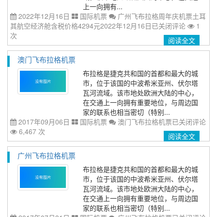
上一向拥有...
2022年12月16日
国际机票
广州飞布拉格周年庆机票土耳
其航空经济舱含税价格4294元2022年12月16日
已关闭评论
1
次
阅读全文
澳门飞布拉格机票
布拉格是捷克共和国的首都和最大的城
市，位于该国的中波希米亚州、伏尔塔
瓦河流域。该市地处欧洲大陆的中心，
在交通上一向拥有重要地位，与周边国
家的联系也相当密切（特别...
2017年09月06日
国际机票
澳门飞布拉格机票
已关闭评论
6,467 次
阅读全文
广州飞布拉格机票
布拉格是捷克共和国的首都和最大的城
市，位于该国的中波希米亚州、伏尔塔
瓦河流域。该市地处欧洲大陆的中心，
在交通上一向拥有重要地位，与周边国
家的联系也相当密切（特别...