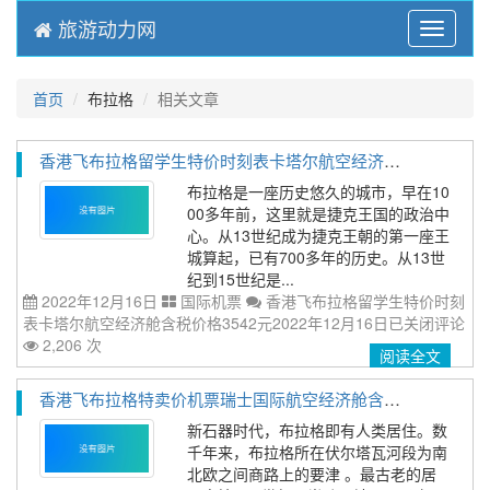
旅游动力网
Menu
首页
布拉格
相关文章
香港飞布拉格留学生特价时刻表卡塔尔航空经济舱含税价格3542元2022年12月16日
布拉格是一座历史悠久的城市，早在10
00多年前，这里就是捷克王国的政治中
心。从13世纪成为捷克王朝的第一座王
城算起，已有700多年的历史。从13世
纪到15世纪是...
2022年12月16日
国际机票
香港飞布拉格留学生特价时刻
表卡塔尔航空经济舱含税价格3542元2022年12月16日
已关闭评论
2,206 次
阅读全文
香港飞布拉格特卖价机票瑞士国际航空经济舱含税价格3869元2022年12月16日
新石器时代，布拉格即有人类居住。数
千年来，布拉格所在伏尔塔瓦河段为南
北欧之间商路上的要津 。最古老的居