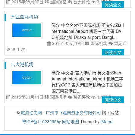
2015年08月07日
国际航空
暂无评论
3,153 次
阅读全文
齐亚国际机场
简介 中文名:齐亚国际机场 英文名:Zia I
nternational Airport 机场三字代码:DA
C 机场地址 Dhaka airport, Bangl...
2015年05月19日
国际机场
暂无评
论
1 次
阅读全文
吉大港机场
简介 中文名:吉大港机场 英文名:Shah
Amanat International Airport 机场三字
代码:CGP 吉大港国际机场位于孟加拉
国东南部港口...
2015年04月14日
国际机场
暂无评论
4,457 次
阅读全文
©
旅游动力网
-
广州市飞瀛商务服务有限公司
旗下网站
粤ICP备11023295号
网站地图
Theme by
iMahui