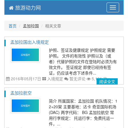
旅游动力网
Menu
首页
孟加拉国
相关文章
孟加拉国出入境规定
护照、签证及健康规定 护照规定 需要
护照。 文件的有效性 护照以及（或
者）代替护照的文件在登陆时必须为有
效文件。 签证规定 即使已经持有签
证，仍应该考虑下述条件...
2016年05月17日
入境规定
暂无评论
5,191 次
阅读全文
孟加拉航空
简介 所属国家：孟加拉国 机队情况：1
2+20架 主要基地：达卡 奇亚国际机场
(DAC) 两字代码： BG 孟加拉航空 常
用行李规定： 托运行李：免费托运一
件，...