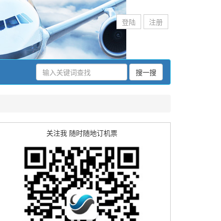
登陆
注册
搜一搜
关注我 随时随地订机票