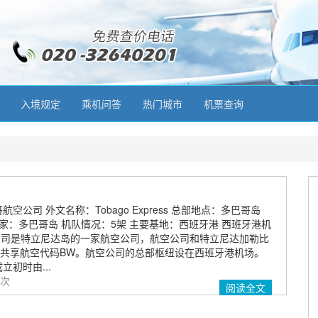
入境规定
乘机问答
热门城市
机票查询
空公司 外文名称：Tobago Express 总部地点：多巴哥岛
家：多巴哥岛 机队情况：5架 主要基地：西班牙港 西班牙港机
航空公司是特立尼达岛的一家航空公司，航空公司和特立尼达加勒比
共享航空代码BW。航空公司的总部枢纽设在西班牙港机场。
立初时由...
 次
阅读全文