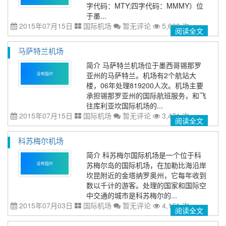
字代码：MTY;四字代码：MMMY）位
于墨...
2015年07月15日
国际机场
暂无评论
5,683 次
阅读全文
马萨特兰机场
简介 马萨特兰机场位于墨西哥锡那罗
亚州的马萨特兰。机场有2个航站大
楼，06年处理819200人次。机场主要
承担锡那罗亚州的国际航班服务，和飞
往库利亚坎国际机场的...
2015年07月15日
国际机场
暂无评论
3,471 次
阅读全文
科苏梅尔机场
简介 科苏梅尔国际机场是一个位于科
苏梅尔岛的国际机场，在加勒比海沿岸
坎昆附近的金塔纳罗奥州，它每年收到
数以千计的游客。处理的国家和国际空
中交通的城市是科苏梅尔的...
2015年07月03日
国际机场
暂无评论
4,161 次
阅读全文