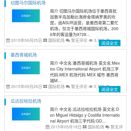
切图马尔国际机场
简介 切图马尔国际机场位于墨西哥犹
加敦半岛加勒比海岸金塔纳罗奥的坎
昆，由ASUR运营，是墨西哥第二繁忙
机场，仅次于墨西哥城国际机场，200
6年的客运量为9728...
2015年06月25日
国际机场
暂无评论
3,708 次
阅读全文
墨西哥城机场
简介 中文名:墨西哥城机场 英文名:Mex
ico City International Airport 机场三字
代码:MEX 机场代码 MEX 城市 墨西哥
城M...
2015年05月26日
国际机场
暂无评论
5,109 次
阅读全文
瓜达拉哈拉机场
简介 中文名:瓜达拉哈拉机场 英文名:D
on Miguel Hidalgo y Costilla Internatio
nal Airport 机场三字代码:GD...
2015年05月18日
国际机场
暂无评