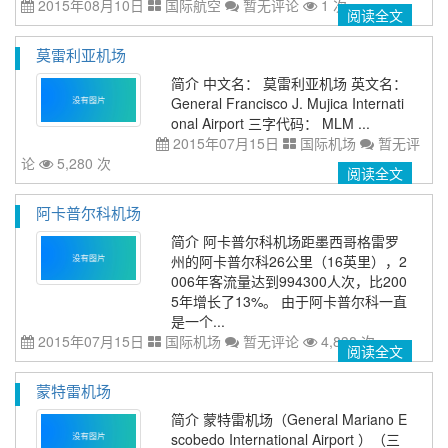
2015年08月10日
国际航空
暂无评论
1 次
阅读全文
莫雷利亚机场
简介 中文名： 莫雷利亚机场 英文名：
General Francisco J. Mujica Internati
onal Airport 三字代码： MLM ...
2015年07月15日
国际机场
暂无评
论
5,280 次
阅读全文
阿卡普尔科机场
简介 阿卡普尔科机场距墨西哥格雷罗
州的阿卡普尔科26公里（16英里），2
006年客流量达到994300人次，比200
5年增长了13%。 由于阿卡普尔科一直
是一个...
2015年07月15日
国际机场
暂无评论
4,838 次
阅读全文
蒙特雷机场
简介 蒙特雷机场（General Mariano E
scobedo International Airport ）（三