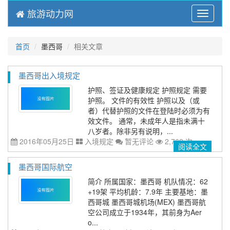
旅游动力网
Menu
首页
墨西哥
相关文章
墨西哥出入境规定
护照、签证及健康规定 护照规定 需要
护照。 文件的有效性 护照以及（或
者）代替护照的文件在登陆时必须为有
效文件。 通常，未成年人是指未满十
八岁者。除非另有说明，...
2016年05月25日
入境规定
暂无评论
2,762 次
阅读全文
墨西哥国际航空
简介 所属国家：墨西哥 机队情况：62
+19架 平均机龄：7.9年 主要基地：墨
西哥城 墨西哥城机场(MEX) 墨西哥航
空公司成立于1934年，其前身为Aer
o...