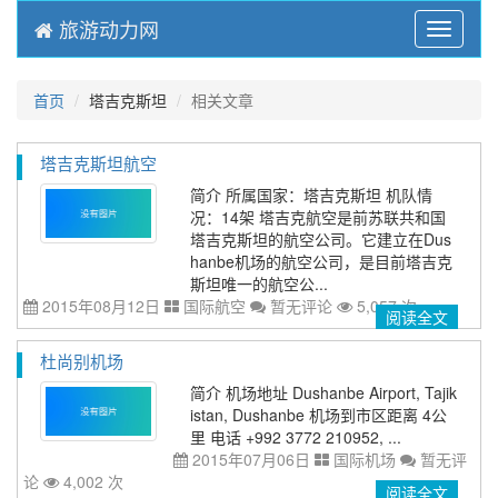
旅游动力网
Menu
首页
塔吉克斯坦
相关文章
塔吉克斯坦航空
简介 所属国家：塔吉克斯坦 机队情
况：14架 塔吉克航空是前苏联共和国
塔吉克斯坦的航空公司。它建立在Dus
hanbe机场的航空公司，是目前塔吉克
斯坦唯一的航空公...
2015年08月12日
国际航空
暂无评论
5,057 次
阅读全文
杜尚别机场
简介 机场地址 Dushanbe Airport, Tajik
istan, Dushanbe 机场到市区距离 4公
里 电话 +992 3772 210952, ...
2015年07月06日
国际机场
暂无评
论
4,002 次
阅读全文