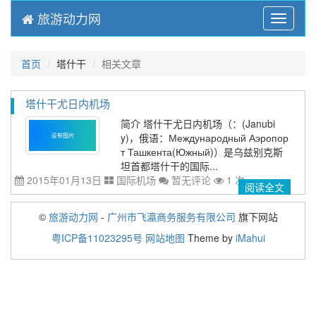
旅游动力网
Menu
首页
塔什干
相关文章
塔什干尤日内机场
简介 塔什干尤日内机场（：(Janubi
y)，俄语：Международный Аэропор
т Ташкента(Южный)）是乌兹别克斯
坦首都塔什干的国际...
2015年01月13日
国际机场
暂无评论
1 次
阅读全文
©
旅游动力网
-
广州市飞瀛商务服务有限公司
旗下网站
粤ICP备11023295号
网站地图
Theme by
iMahui