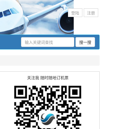
登陆
注册
搜一搜
关注我 随时随地订机票