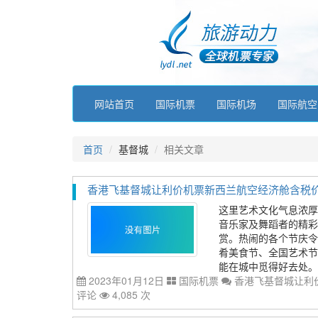
网站首页
国际机票
国际机场
国际航空
首页
基督城
相关文章
香港飞基督城让利价机票新西兰航空经济舱含税价格48
这里艺术文化气息浓厚
音乐家及舞蹈者的精彩
赏。热闹的各个节庆令
肴美食节、全国艺术节
能在城中觅得好去处。
2023年01月12日
国际机票
香港飞基督城让利价
评论
4,085 次