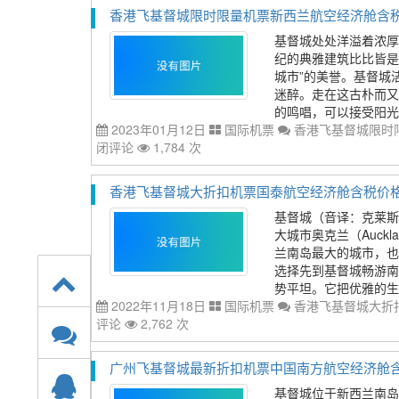
香港飞基督城限时限量机票新西兰航空经济舱含税价格4
基督城处处洋溢着浓厚
纪的典雅建筑比比皆是
城市”的美誉。基督城
迷醉。走在这古朴而又
的鸣唱，可以接受阳光
2023年01月12日
国际机票
香港飞基督城限时限
闭评论
1,784 次
香港飞基督城大折扣机票国泰航空经济舱含税价格111
基督城（音译：克莱斯
大城市奥克兰（Auckl
兰南岛最大的城市，也
选择先到基督城畅游南岛
势平坦。它把优雅的生活
2022年11月18日
国际机票
香港飞基督城大折扣
评论
2,762 次
广州飞基督城最新折扣机票中国南方航空经济舱含税价格
基督城位于新西兰南岛