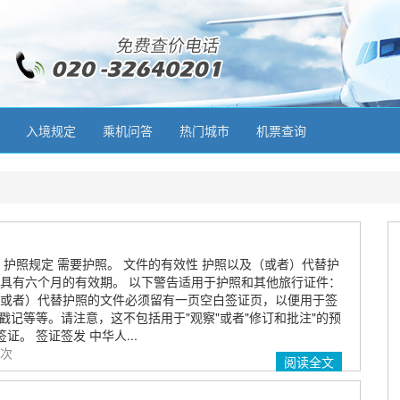
入境规定
乘机问答
热门城市
机票查询
 护照规定 需要护照。 文件的有效性 护照以及（或者）代替护
具有六个月的有效期。 以下警告适用于护照和其他旅行证件：
或者）代替护照的文件必须留有一页空白签证页，以便用于签
戳记等等。请注意，这不包括用于"观察"或者"修订和批注"的预
证。 签证签发 中华人...
 次
阅读全文