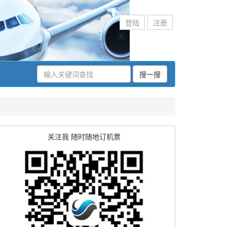
登陆
注册
搜一搜
关注我 随时随地订机票