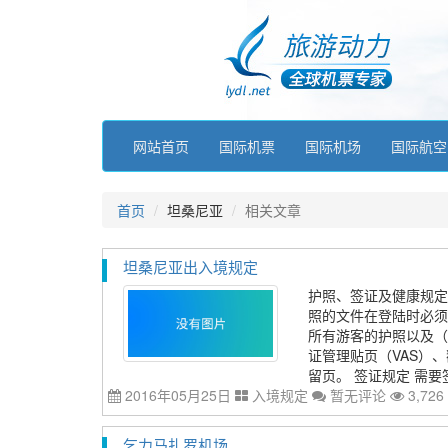
网站首页
国际机票
国际机场
国际航空
首页
坦桑尼亚
相关文章
坦桑尼亚出入境规定
护照、签证及健康规定
照的文件在登陆时必须
所有游客的护照以及（
证管理贴页（VAS）、
留页。 签证规定 需要签
2016年05月25日
入境规定
暂无评论
3,726
乞力马扎罗机场