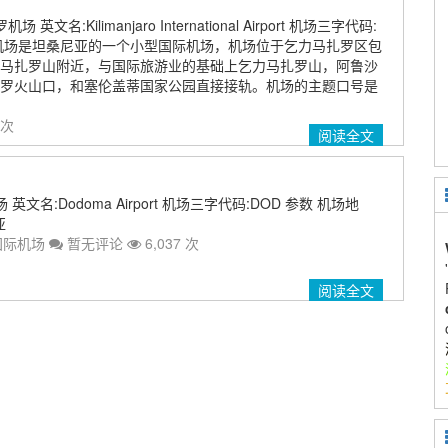
文名:Kilimanjaro International Airport 机场三字代码:
际机场是坦桑尼亚的一个小型国际机场，机场位于乞力马扎罗区包
马扎罗山附近，与国际旅游业的基础上乞力马扎罗山，阿鲁沙
罗火山口，和塞伦盖蒂国家公园直接接轨。机场的主题口号是
 次
阅读全文
英文名:Dodoma Airport 机场三字代码:DOD 参数 机场地
亚
国际机场
暂无评论
6,037 次
阅读全文