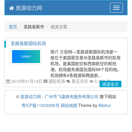
旅游动力网
Menu
首页
圣路易斯市
相关文章
圣路易斯国际机场
简介 兰伯特—圣路易斯国际机场是一
座位于美国密苏里州圣路易斯市的民用
机场，是美国航空和西南航空的枢杻
港。机场服务美国及国际88个目的地。
机场拥有4条跑道和两座航...
2015年01月13日
国际机场
暂无评论
5,308 次
阅读全文
©
旅游动力网
-
广州市飞瀛商务服务有限公司
旗下网站
粤ICP备11023295号
网站地图
Theme by
iMahui