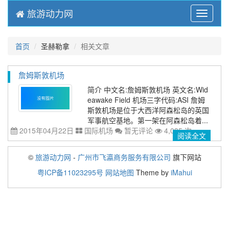
旅游动力网
Menu
首页
圣赫勒拿
相关文章
詹姆斯敦机场
简介 中文名:詹姆斯敦机场 英文名:Wid
eawake Field 机场三字代码:ASI 詹姆
斯敦机场是位于大西洋阿森松岛的英国
军事航空基地。第一架在阿森松岛着...
2015年04月22日
国际机场
暂无评论
4,035 次
阅读全文
©
旅游动力网
-
广州市飞瀛商务服务有限公司
旗下网站
粤ICP备11023295号
网站地图
Theme by
iMahui