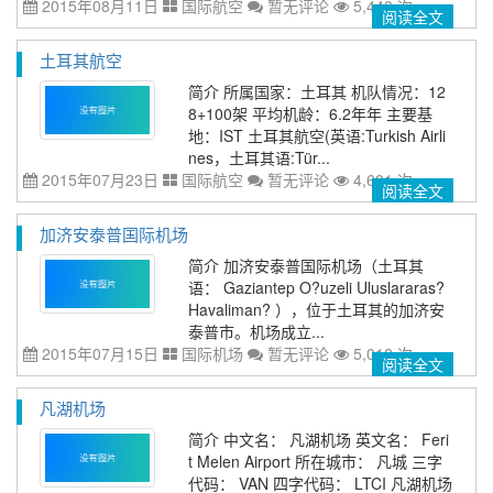
2015年08月11日
国际航空
暂无评论
5,440 次
阅读全文
土耳其航空
简介 所属国家：土耳其 机队情况：12
8+100架 平均机龄：6.2年年 主要基
地：IST 土耳其航空(英语:Turkish Airli
nes，土耳其语:Tür...
2015年07月23日
国际航空
暂无评论
4,681 次
阅读全文
加济安泰普国际机场
简介 加济安泰普国际机场（土耳其
语： Gaziantep O?uzeli Uluslararas?
Havaliman? ），位于土耳其的加济安
泰普市。机场成立...
2015年07月15日
国际机场
暂无评论
5,012 次
阅读全文
凡湖机场
简介 中文名： 凡湖机场 英文名： Feri
t Melen Airport 所在城市： 凡城 三字
代码： VAN 四字代码： LTCI 凡湖机场