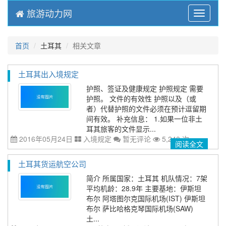
旅游动力网
Menu
首页
土耳其
相关文章
土耳其出入境规定
护照、签证及健康规定 护照规定 需要
护照。 文件的有效性 护照以及（或
者）代替护照的文件必须在预计逗留期
间有效。 补充信息： 1.如果一位非土
耳其旅客的文件显示...
2016年05月24日
入境规定
暂无评论
5,240 次
阅读全文
土耳其货运航空公司
简介 所属国家：土耳其 机队情况：7架
平均机龄：28.9年 主要基地：伊斯坦
布尔 阿塔图尔克国际机场(IST) 伊斯坦
布尔 萨比哈格克琴国际机场(SAW)
土...