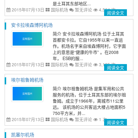
是土耳其东部地区...
2015年07月13日
国际机场
暂无评论
4,564 次
阅读全文
安卡拉埃森博阿机场
简介 安卡拉埃森博阿机场 位于土耳其
首都安卡拉。它自1955年以来一直运
作。机场名字来自埃森博阿村，它字面
上的意思是“健康的牛市” 。在2008
年， ESB的服...
2015年07月13日
国际机场
暂无评论
3,185 次
阅读全文
埃尔祖鲁姆机场
简介 埃尔祖鲁姆机场 是集军用和公共
服务的机场，位于土耳其东部的埃尔祖
鲁姆。成立于1966年，离城市11公里
远。 该机场的公共客运大楼占地面积5
750平方米，并...
2015年07月13日
国际机场
暂无评论
1 次
阅读全文
凯塞尔机场