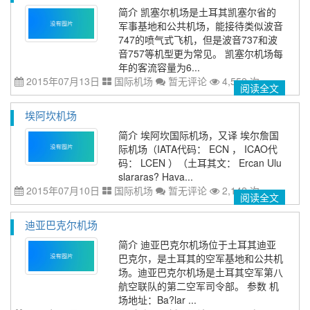
简介 凯塞尔机场是土耳其凯塞尔省的
军事基地和公共机场，能接待类似波音
747的喷气式飞机，但是波音737和波
音757等机型更为常见。 凯塞尔机场每
年的客流容量为6...
2015年07月13日
国际机场
暂无评论
4,552 次
阅读全文
埃阿坎机场
简介 埃阿坎国际机场，又译 埃尔詹国
际机场（IATA代码： ECN ， ICAO代
码： LCEN ）（土耳其文： Ercan Ulu
slararas? Hava...
2015年07月10日
国际机场
暂无评论
2,142 次
阅读全文
迪亚巴克尔机场
简介 迪亚巴克尔机场位于土耳其迪亚
巴克尔，是土耳其的空军基地和公共机
场。迪亚巴克尔机场是土耳其空军第八
航空联队的第二空军司令部。 参数 机
场地址：Ba?lar ...