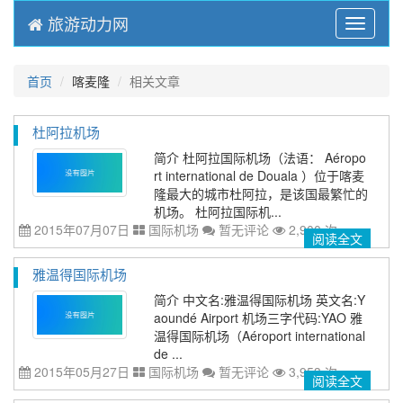
旅游动力网
Menu
首页
喀麦隆
相关文章
杜阿拉机场
简介 杜阿拉国际机场（法语： Aéropo
rt international de Douala ）位于喀麦
隆最大的城市杜阿拉，是该国最繁忙的
机场。 杜阿拉国际机...
2015年07月07日
国际机场
暂无评论
2,900 次
阅读全文
雅温得国际机场
简介 中文名:雅温得国际机场 英文名:Y
aoundé Airport 机场三字代码:YAO 雅
温得国际机场（Aéroport international
de ...
2015年05月27日
国际机场
暂无评论
3,953 次
阅读全文