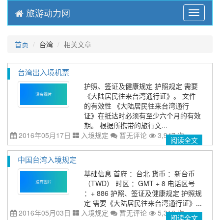
旅游动力网
Menu
首页
台湾
相关文章
台湾出入境机票
护照、签证及健康规定 护照规定 需要
《大陆居民往来台湾通行证》。 文件
的有效性 《大陆居民往来台湾通行
证》在抵达时必须有至少六个月的有效
期。 根据所携带的旅行文...
2016年05月17日
入境规定
暂无评论
3,947 次
阅读全文
中国台湾入境规定
基础信息 首府 ：台北 货币 ：新台币
（TWD） 时区 ：GMT + 8 电话区号
：+ 886 护照、签证及健康规定 护照规
定 需要《大陆居民往来台湾通行证》...
2016年05月03日
入境规定
暂无评论
5,312 次
阅读全文