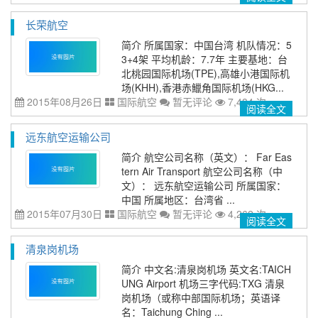
长荣航空
简介 所属国家：中国台湾 机队情况：5
3+4架 平均机龄：7.7年 主要基地：台
北桃园国际机场(TPE),高雄小港国际机
场(KHH),香港赤鱲角国际机场(HKG...
2015年08月26日
国际航空
暂无评论
7,484 次
阅读全文
远东航空运输公司
简介 航空公司名称（英文）： Far Eas
tern Air Transport 航空公司名称（中
文）： 远东航空运输公司 所属国家：
中国 所属地区：台湾省 ...
2015年07月30日
国际航空
暂无评论
4,262 次
阅读全文
清泉岗机场
简介 中文名:清泉岗机场 英文名:TAICH
UNG Airport 机场三字代码:TXG 清泉
岗机场（或称中部国际机场；英语译
名：Taichung Ching ...