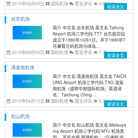
2015年06月05日
国际机场
暂无评论
4,687 次
阅读全文
台东机场
简介 中文名:台东机场 英文名:Taitung
Airport 机场三字代码:TTT 台东航空站
成立于1980年10月1日，并于1990年7
月兼管兰屿机场与绿岛...
2015年05月05日
国际机场
暂无评论
1 次
阅读全文
清泉岗机场
简介 中文名:清泉岗机场 英文名:TAICH
UNG Airport 机场三字代码:TXG 清泉
岗机场（或称中部国际机场；英语译
名：Taichung Ching ...
2015年04月13日
国际机场
暂无评论
5,050 次
阅读全文
松山机场
简介 中文名:松山机场 英文名:Matsuya
ma Airport 机场三字代码:MYJ 机场类
型： 军民合用 管理机构 ：“交通部”民