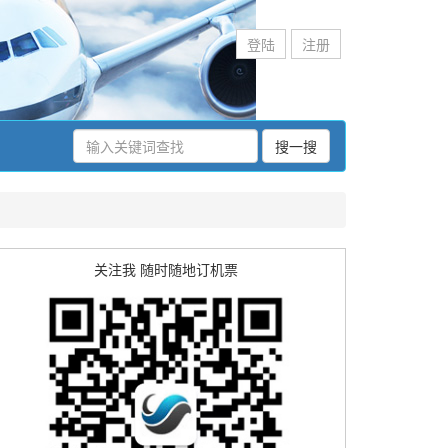
登陆
注册
搜一搜
关注我 随时随地订机票