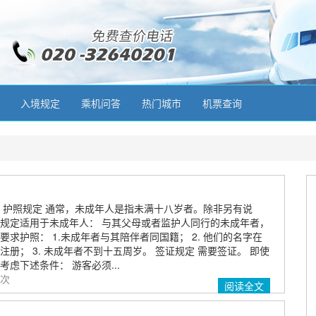
入境规定
乘机问答
热门城市
机票查询
 护照规定 通常，未成年人是指未满十八岁者。除非另有说
规定适用于未成年人： 与其父母或者监护人同行的未成年者，
求护照： 1.未成年者与其陪伴者同国籍； 2. 他们的名字在
册； 3. 未成年者不到十五周岁。 签证规定 需要签证。 即使
虑下述条件： 游客必须...
 次
阅读全文