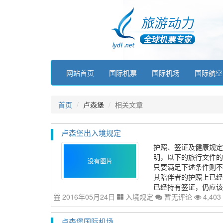
网站首页
国际机票
国际机场
国际航空
首页
卢森堡
相关文章
卢森堡出入境规定
护照、签证及健康规定
明，以下的旅行文件的
只要满足下述条件则不要
其陪伴者的护照上已经注
已经持有签证，仍应该考
2016年05月24日
入境规定
暂无评论
4,403
卢森堡国际机场