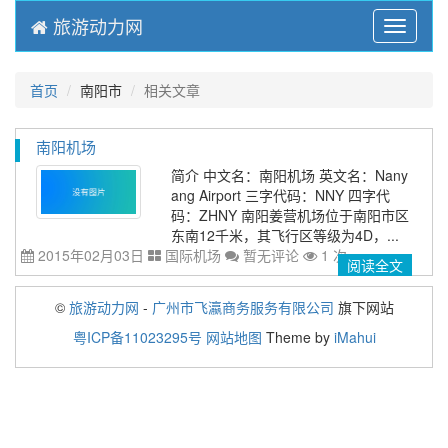
旅游动力网
Menu
首页
南阳市
相关文章
南阳机场
简介 中文名：南阳机场 英文名：Nany
ang Airport 三字代码：NNY 四字代
码：ZHNY 南阳姜营机场位于南阳市区
东南12千米，其飞行区等级为4D，...
2015年02月03日
国际机场
暂无评论
1 次
阅读全文
©
旅游动力网
-
广州市飞瀛商务服务有限公司
旗下网站
粤ICP备11023295号
网站地图
Theme by
iMahui