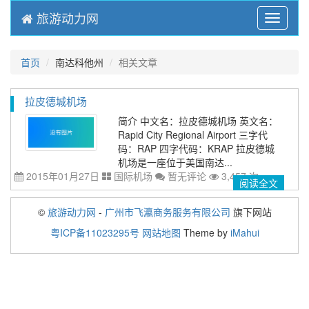
旅游动力网
Menu
首页
南达科他州
相关文章
拉皮德城机场
简介 中文名：拉皮德城机场 英文名：
Rapid City Regional Airport 三字代
码：RAP 四字代码：KRAP 拉皮德城
机场是一座位于美国南达...
2015年01月27日
国际机场
暂无评论
3,457 次
阅读全文
©
旅游动力网
-
广州市飞瀛商务服务有限公司
旗下网站
粤ICP备11023295号
网站地图
Theme by
iMahui