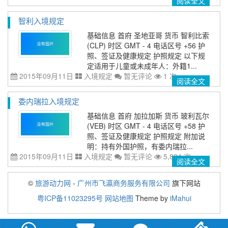
阅读全文
智利入境规定
基础信息 首府 圣地亚哥 货币 智利比索
(CLP) 时区 GMT - 4 电话区号 +56 护
照、签证及健康规定 护照规定 以下规
定适用于儿童或未成年人：外籍1...
2015年09月11日
入境规定
暂无评论
1 次
阅读全文
委内瑞拉入境规定
基础信息 首府 加拉加斯 货币 玻利瓦尔
(VEB) 时区 GMT - 4 电话区号 +58 护
照、签证及健康规定 护照规定 附加说
明：持有外国护照，有委内瑞拉...
2015年09月11日
入境规定
暂无评论
5,824 次
阅读全文
©
旅游动力网
-
广州市飞瀛商务服务有限公司
旗下网站
粤ICP备11023295号
网站地图
Theme by
iMahui