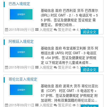
巴西入境规定
基础信息 首府 巴西利亚 货币 巴西里尔
(BRL) 时区 GMT - 2 / - 5 电话区号 + 5
5 护照、签证及健康规定 签证规定 需
要签证。 即使已经持...
2015年09月11日
入境规定
暂无评论
4,140 次
阅读全文
阿根廷入境规定
基础信息 首府 布宜诺斯艾利斯 货币 阿
根廷比索 (ARS) 时区 GMT - 3 电话区
号 +54 护照、签证及健康规定 护照规
定 以下规定适用于儿童或未成年...
2015年09月11日
入境规定
暂无评论
5,172 次
阅读全文
哥伦比亚入境规定
基础信息 首府 波哥大 货币 哥伦比亚比
索（COP） 时区 GMT - 5 电话区号 +
57 护照、签证及健康规定 护照规定 附
加说明：持有双重国籍的哥伦比亚公...
2015年09月11日
入境规定
暂无评论
3,928 次