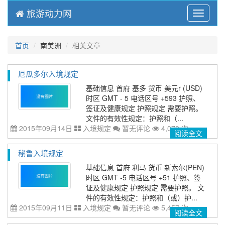
旅游动力网
Menu
首页
南美洲
相关文章
厄瓜多尔入境规定
基础信息 首府 基多 货币 美元r (USD)
时区 GMT - 5 电话区号 +593 护照、
签证及健康规定 护照规定 需要护照。
文件的有效性规定：护照和（...
2015年09月14日
入境规定
暂无评论
4,070 次
阅读全文
秘鲁入境规定
基础信息 首府 利马 货币 新索尔(PEN)
时区 GMT -5 电话区号 +51 护照、签
证及健康规定 护照规定 需要护照。 文
件的有效性规定：护照和（或）护...
2015年09月11日
入境规定
暂无评论
5,457 次
阅读全文