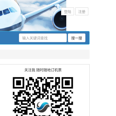
登陆
注册
搜一搜
关注我 随时随地订机票