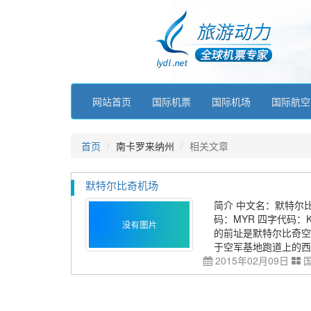
网站首页
国际机票
国际机场
国际航空
首页
南卡罗来纳州
相关文章
默特尔比奇机场
简介 中文名：默特尔比奇机场 
码：MYR 四字代码
的前址是默特尔比奇空
于空军基地跑道上的西北侧建
2015年02月09日