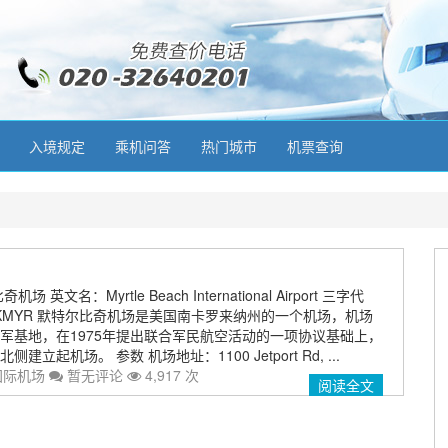
入境规定
乘机问答
热门城市
机票查询
英文名：Myrtle Beach International Airport 三字代
：KMYR 默特尔比奇机场是美国南卡罗来纳州的一个机场，机场
军基地，在1975年提出联合军民航空活动的一项协议基础上，
立起机场。 参数 机场地址：1100 Jetport Rd, ...
国际机场
暂无评论
4,917 次
阅读全文