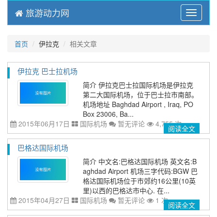
旅游动力网
Menu
首页
伊拉克
相关文章
伊拉克 巴士拉机场
简介 伊拉克巴士拉国际机场是伊拉克
第二大国际机场，位于巴士拉市南部。
机场地址 Baghdad Airport , Iraq, PO
Box 23006, Ba...
2015年06月17日
国际机场
暂无评论
4,755 次
阅读全文
巴格达国际机场
简介 中文名:巴格达国际机场 英文名:B
aghdad Airport 机场三字代码:BGW 巴
格达国际机场位于市郊约16公里(10英
里)以西的巴格达市中心. 在...
2015年04月27日
国际机场
暂无评论
1 次
阅读全文