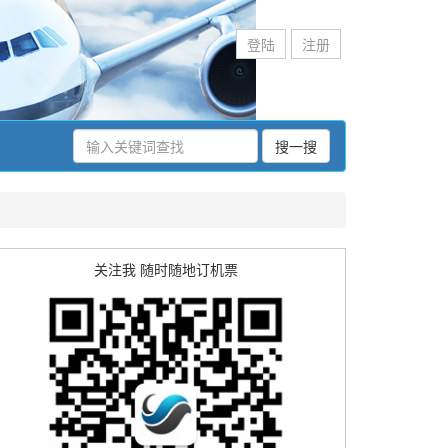
登陆
注册
搜一搜
关注我 随时随地订机票