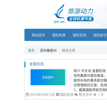
网站首页
国际机票
国际机场
国际航空
首页
亚利桑那州
相关文章
金曼机场
简介 中文名:金曼机场 英
亚利桑那州莫哈维县。
服务补贴的基本航空服
空管理局的记录，机场在
7。据美国联邦航空局的国
2015年03月13日
国际机场
暂无评论
1 次