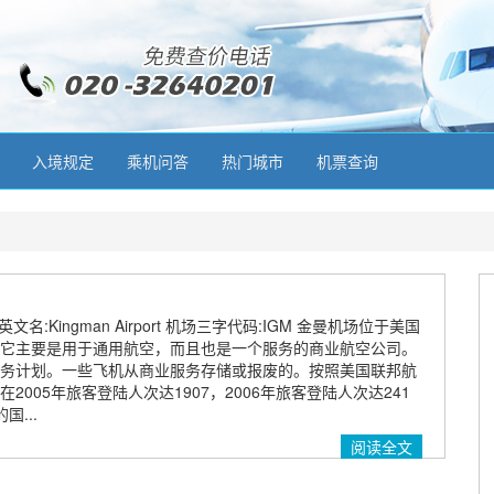
入境规定
乘机问答
热门城市
机票查询
文名:Kingman Airport 机场三字代码:IGM 金曼机场位于美国
它主要是用于通用航空，而且也是一个服务的商业航空公司。
务计划。一些飞机从商业服务存储或报废的。按照美国联邦航
2005年旅客登陆人次达1907，2006年旅客登陆人次达241
...
阅读全文