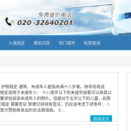
入境规定
乘机问答
热门城市
机票查询
 护照规定 通常，未成年人是指未满十八岁者。除非另有说
规定适用于未成年人： 十八周岁以下的未成年旅客可以再其父
要求包括该未成年人的照片。但是对于五岁以下的儿童，此照
规定 需要签证 即使已经持有签证，仍应该考虑下述条件： 1.
方赞助商发出的合法邀请函。 2....
阅读全文