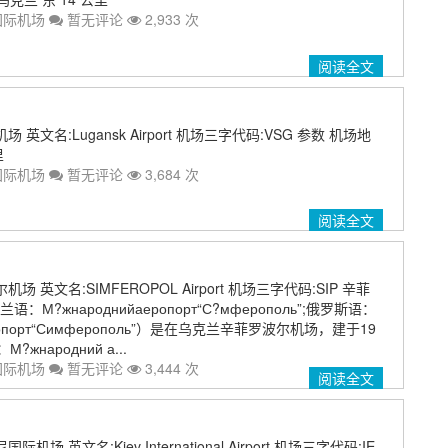
国际机场
暂无评论
2,933 次
阅读全文
英文名:Lugansk Airport 机场三字代码:VSG 参数 机场地
里
国际机场
暂无评论
3,684 次
阅读全文
 英文名:SIMFEROPOL Airport 机场三字代码:SIP 辛菲
М?жнароднийаеропорт“С?мферополь”;俄罗斯语：
эропорт“Симферополь”）是在乌克兰辛菲罗波尔机场，建于19
жнародний а...
国际机场
暂无评论
3,444 次
阅读全文
场 英文名:Kiev International Airport 机场三字代码:IE