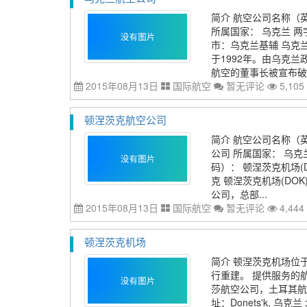
简介 航空公司名称（英文
所属国家： 乌克兰 两
市：乌克兰基辅 乌克
于1992年。由乌克
航空的董事长被宣布破产
2015年08月13日
国际航空
暂无评论
5,105
顿涅茨克航空公司
简介 航空公司名称（英文
公司 所属国家： 乌克
码）： 顿涅茨克机场(D
克 顿涅茨克机场(DO
公司，总部...
2015年08月13日
国际航空
暂无评论
4,444
顿涅茨克机场
简介 顿涅茨克机场位于乌
行重建。 提供服务的航
莎航空公司，土耳其航
址：Donets'k, 乌克