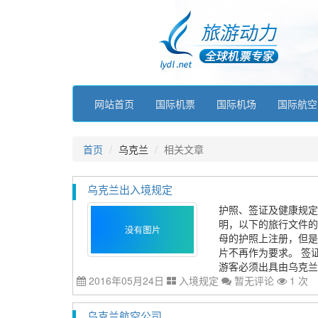
网站首页
国际机票
国际机场
国际航空
首页
乌克兰
相关文章
乌克兰出入境规定
护照、签证及健康规定
明，以下的旅行文件的
母的护照上注册，但是
片不再作为要求。 签证
游客必须出具由乌克兰官
2016年05月24日
入境规定
暂无评论
1 次
乌克兰航空公司