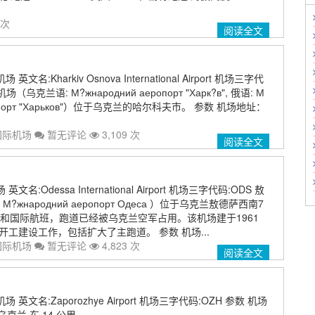
 次
阅读全文
名:Kharkiv Osnova International Airport 机场三字代
乌克兰语: М?жнародний аеропорт "Харк?в", 俄语: М
эропорт "Харьков"）位于乌克兰的哈尔科夫市。 参数 机场地址：
国际机场
暂无评论
3,109 次
阅读全文
名:Odessa International Airport 机场三字代码:ODS 敖
жнародний аеропорт Одеса ）位于乌克兰敖德萨西南7
和国际航班，跑道已经被乌克兰空军占用。该机场建于1961
月开工建设工作，包括扩大了主跑道。 参数 机场...
国际机场
暂无评论
4,823 次
阅读全文
英文名:Zaporozhye Airport 机场三字代码:OZH 参数 机场
, 乌克兰 东 14 公里