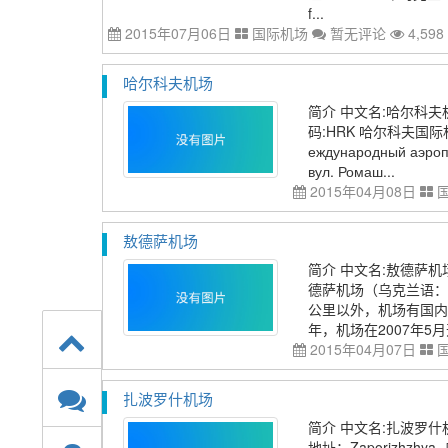
f...
2015年07月06日
国际机场
暂无评论
4,598
哈尔科夫机场
简介 中文名:哈尔科夫机场 英文
码:HRK 哈尔科夫国际机场（
еждународный а
вул. Ромаш...
2015年04月08日
敖德萨机场
简介 中文名:敖德萨机场 英文
德萨机场（乌克兰语： М?
公里以外，机场有国内
年，机场在2007年5
2015年04月07日
扎波罗什机场
简介 中文名:扎波罗什机场 
地址：Zaporizhzhya