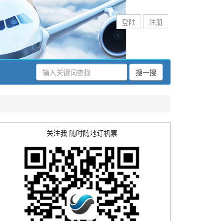
登陆
注册
搜一搜
关注我 随时随地订机票