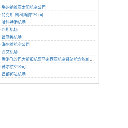
堪的纳维亚太阳航空公司
特克斯-凯科斯航空公司
哈科特港机场
路斯机场
吕勒奥机场
海尔维航空公司
合艾机场
香港飞沙巴大折扣机票马来西亚航空经济舱含税价格2223元2022年12月06日
苏尔航空公司
昌都邦达机场