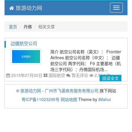
旅游动力网
Menu
首页
丹佛
相关文章
边疆航空公司
简介 航空公司名称（英文）： Frontier
Airlines 航空公司名称（中文）： 边疆
航空公司 两字代码： F9 主要基地（机
场三字代码）：丹佛国际机场...
2015年07月30日
国际航空
暂无评论
2,814 次
阅读全文
©
旅游动力网
-
广州市飞瀛商务服务有限公司
旗下网站
粤ICP备11023295号
网站地图
Theme by
iMahui