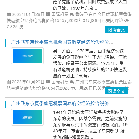
改革克服了危机。同时东京迎来了人口
的回流，1997年东京...
2023年01月26日
国际机票
香港飞东京今日优惠机票香港
快运航空经济舱含税价格1545元2023年01月26日
已关闭评论
7,325 次
阅读全文
广州飞东京秋季盛惠机票国泰航空经济舱含税价格4054元2023年01月26日
另一方面，1970年后，由于经济快速
发展的负面影响产生了大气污染、河流
污染、噪音等公害问题。1973年，受
石油危机影响，持续多年的经济快速发
展终于划上了句号。 ...
2023年01月26日
国际机票
广州飞东京秋季盛惠机票国泰
航空经济舱含税价格4054元2023年01月26日
已关闭评论
1 次
阅读全文
广州飞东京夏季盛惠机票国泰航空经济舱含税价格2614元2023年01月26日
1941年开始的太平洋战争极大影响了
东京的发展。因战争需要，之前实施的
东京府与东京市的双重行政被取消。19
43年府、市合并，成立了东京都(开始
实施都制‐知事采取...