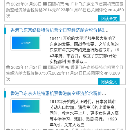
2023年01月26日
国际机票
广州飞东京夏季盛惠机票国泰
航空经济舱含税价格2614元2023年01月26日
已关闭评论
4,450
次
阅读全文
香港飞东京终极特价机票全日空经济舱含税价格3750元2022年11月24日
1941年开始的太平洋战争极大影响了
东京的发展。因战争需要，之前实施的
东京府与东京市的双重行政被取消。19
43年府、市合并，成立了东京都(开始
实施都制‐知事采取...
2022年11月24日
国际机票
香港飞东京终极特价机票全日
空经济舱含税价格3750元2022年11月24日
已关闭评论
3,269
次
阅读全文
香港飞东京火热特惠机票香港航空经济舱含税价格2373元2022年11月24日
1912年开始的大正时代，日本各城市
劳动人口增加，消费生活的比重提高。
同时，教育水平上升，更多女性进入高
等中学学习，戏剧、歌剧盛行。 1923
年9月，关东大地震...