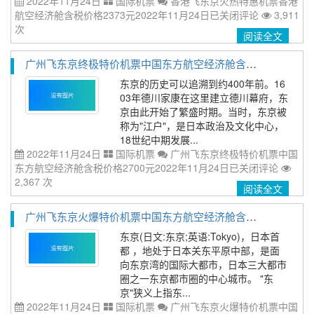
2022年11月24日
国际机票
香港飞东京火热特惠机票香港
航空经济舱含税价格2373元2022年11月24日
已关闭评论
3,911
次
阅读全文
广州飞东京终极特价机票中国东方航空经济舱含税价格2700元2022年11月24日
东京的历史可以追溯到约400年前。16
03年德川家康在这里建立德川幕府，东
京由此开始了繁盛时期。当时，东京被
称为"江户"，是日本政治及文化中心，
18世纪中期发展...
2022年11月24日
国际机票
广州飞东京终极特价机票中国
东方航空经济舱含税价格2700元2022年11月24日
已关闭评论
2,367 次
阅读全文
广州飞东京火爆特价机票中国东方航空经济舱含税价格2704元2022年11月24日
东京(日文:东京;英语:Tokyo)，日本首
都 ，地处于日本关东平原中部，是面
向东京湾的国际大都市，日本三大都市
圈之一东京都市圈的中心城市。 "东
京"狭义上指东...
2022年11月24日
国际机票
广州飞东京火爆特价机票中国