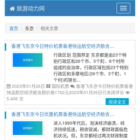
旅游动力网
Menu
首页
东京
相关文章
香港飞东京今日特价机票香港快运航空经济舱含税价格1762元2023年01月26日
行政区划 范围界定 东京都是由23个特
别行政区和26个市、5个町、8个村所
组成的自治体，行政区域包括23个特别
行政区和多摩地区(26个市、3个町、1
个村)的狭长...
2023年01月26日
国际机票
香港飞东京今日特价机票香港
快运航空经济舱含税价格1762元2023年01月26日
已关闭评论
5,406 次
阅读全文
香港飞东京今日优惠机票香港快运航空经济舱含税价格1545元2023年01月26日
进入1990年代后，泡沫经济崩溃，经
济持续低迷，税收锐减，都财政面临危
机状况。但，东京都经过两次财政制度